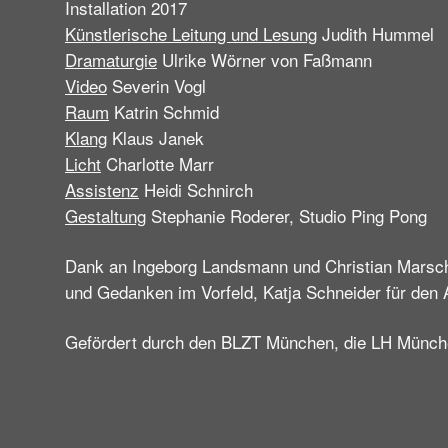
Installation 2017
Künstlerische Leitung und Lesung
Judith Hummel
Dramaturgie
Ulrike Wörner von Faßmann
Video
Severin Vogl
Raum
Katrin Schmid
Klang
Klaus Janek
Licht
Charlotte Marr
Assistenz
Heidi Schnirch
Gestaltung
Stephanie Roderer, Studio Ping Pong
Dank an Ingeborg Landsmann und Christian Marschne
und Gedanken im Vorfeld, Katja Schneider für den 
Gefördert durch den BLZT München, die LH Münch