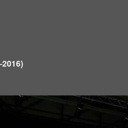
–2016)