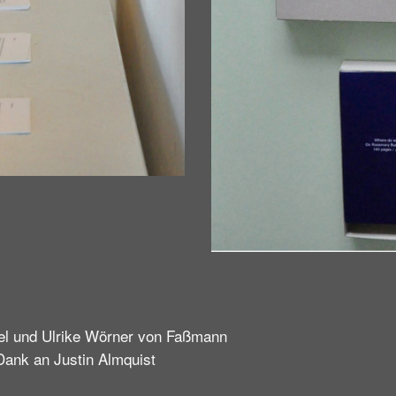
l und Ulrike Wörner von Faßmann
Dank an Justin Almquist