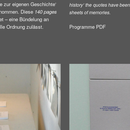
 zur eigenen Geschichte‘
history’ the quotes have been
genommen. Diese
140 pages
sheets of memories.
tet – eine Bündelung an
elle Ordnung zulässt.
Programme PDF