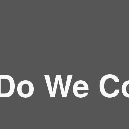
 Do We 