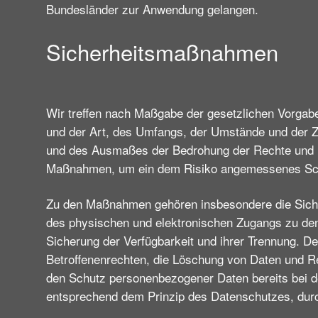
Bundesländer zur Anwendung gelangen.
Sicherheitsmaßnahmen
Wir treffen nach Maßgabe der gesetzlichen Vorgab
und der Art, des Umfangs, der Umstände und der Zw
und des Ausmaßes der Bedrohung der Rechte und Fr
Maßnahmen, um ein dem Risiko angemessenes Sch
Zu den Maßnahmen gehören insbesondere die Sicheru
des physischen und elektronischen Zugangs zu den 
Sicherung der Verfügbarkeit und ihrer Trennung. D
Betroffenenrechten, die Löschung von Daten und Re
den Schutz personenbezogener Daten bereits bei d
entsprechend dem Prinzip des Datenschutzes, durc