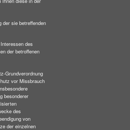
h Ihnen diese in der
g der sie betreffenden
 Interessen des
ten der betroffenen
utz-Grundverordnung
chutz vor Missbrauch
insbesondere
ng besonderer
isierten
Zwecke des
Beendigung von
ze der einzelnen