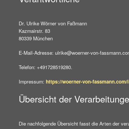
Dr. Ulrike Wörner von Faßmann
Kazmairstr. 83
80339 München
E-Mail-Adresse: ulrike@woerner-von-fassmann.co
Telefon: +491728519280.
Impressum:
https://woerner-von-fassmann.com
Übersicht der Verarbeitung
Die nachfolgende Übersicht fasst die Arten der ve