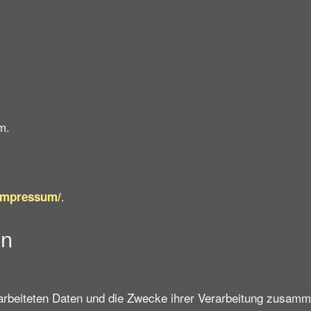
m.
.
/impressum/
en
rarbeiteten Daten und die Zwecke ihrer Verarbeitung zusamm