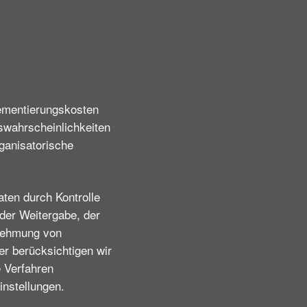
lementierungskosten
swahrscheinlichkeiten
ganisatorische
ten durch Kontrolle
der Weitergabe, der
rnehmung von
r berücksichtigen wir
 Verfahren
nstellungen.