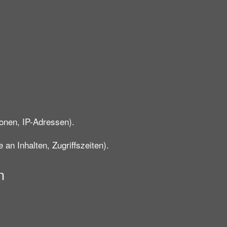
onen, IP-Adressen).
an Inhalten, Zugriffszeiten).
n