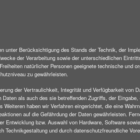
en unter Berücksichtigung des Stands der Technik, der Imp
ecke der Verarbeitung sowie der unterschiedlichen Eintritt
eiheiten natürlicher Personen geeignete technische und or
utzniveau zu gewährleisten.
ng der Vertraulichkeit, Integrität und Verfügbarkeit von Da
Daten als auch des sie betreffenden Zugriffs, der Eingabe, 
es Weiteren haben wir Verfahren eingerichtet, die eine Wah
aktionen auf die Gefährdung der Daten gewährleisten. Ferne
er Entwicklung bzw. Auswahl von Hardware, Software sowie
h Technikgestaltung und durch datenschutzfreundliche Vorei