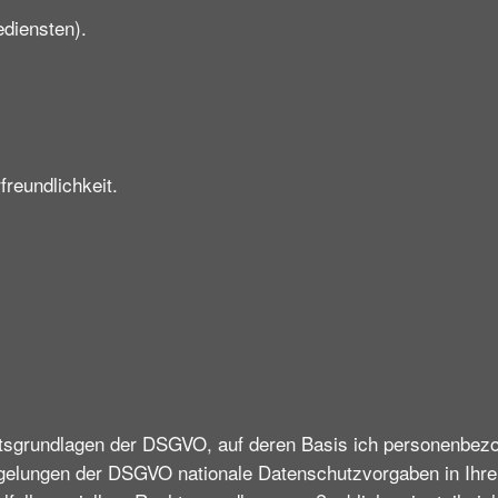
diensten).
reundlichkeit.
n
htsgrundlagen der DSGVO, auf deren Basis ich personenbezo
egelungen der DSGVO nationale Datenschutzvorgaben in Ih