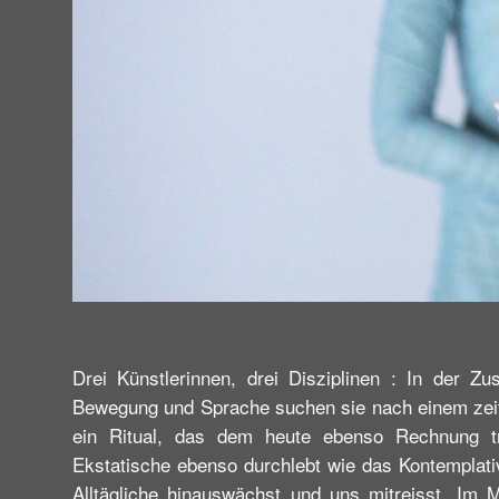
Drei Künstlerinnen, drei Disziplinen : In der 
Bewegung und Sprache suchen sie nach einem zeit
ein Ritual, das dem heute ebenso Rechnung t
Ekstatische ebenso durchlebt wie das Kontemplativ
Alltägliche hinauswächst und uns mitreisst. Im 