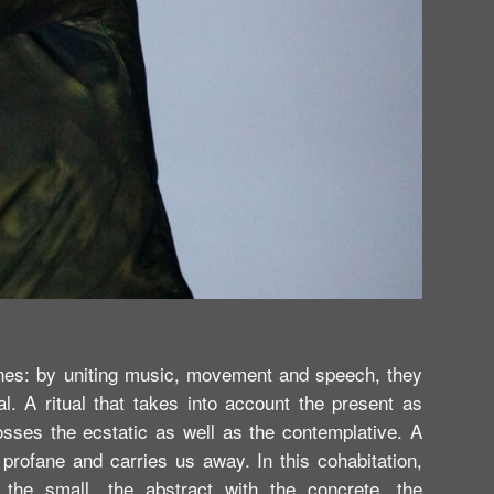
lines: by uniting music, movement and speech, they
l. A ritual that takes into account the present as
rosses the ecstatic as well as the contemplative. A
 profane and carries us away. In this cohabitation,
h the small, the abstract with the concrete, the