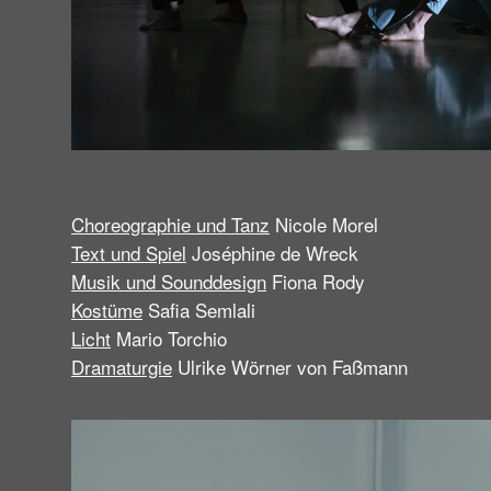
Choreographie und Tanz
Nicole Morel
Text und Spiel
Joséphine de Wreck
Musik und Sounddesign
Fiona Rody
Kostüme
Safia Semlali
Licht
Mario Torchio
Dramaturgie
Ulrike Wörner von Faßmann