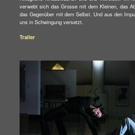
verwebt sich das Grosse mit dem Kleinen, das Ab
das Gegenüber mit dem Selbst. Und aus den Impuls
uns in Schwingung versetzt.
Trailer